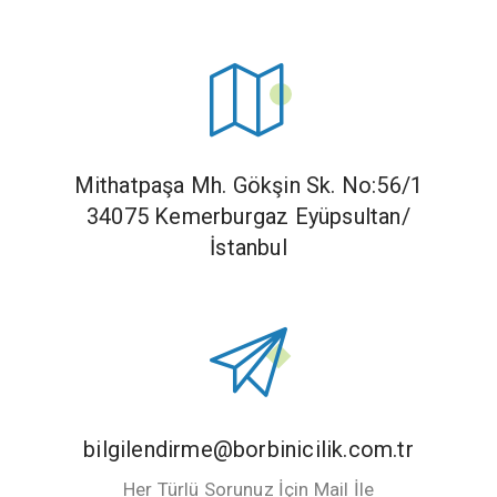
Mithatpaşa Mh. Gökşin Sk. No:56/1
34075 Kemerburgaz Eyüpsultan/
İstanbul
bilgilendirme@borbinicilik.com.tr
Her Türlü Sorunuz İçin Mail İle