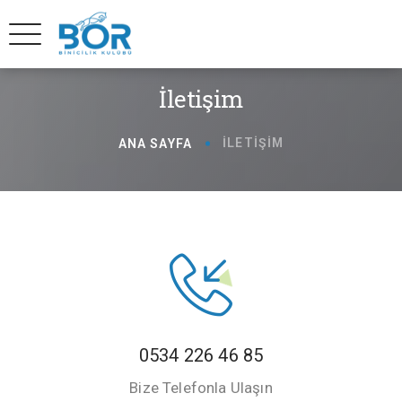
İletişim
İLETIŞIM
ANA SAYFA
0534 226 46 85
Bize Telefonla Ulaşın