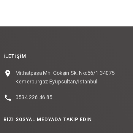
İLETIŞIM
Mithatpaşa Mh. Gökşin Sk. No:56/1 34075
Kemerburgaz Eyüpsultan/İstanbul
0534 226 46 85
BIZI SOSYAL MEDYADA TAKIP EDIN