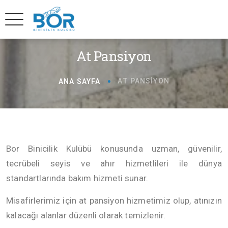
At Pansiyon
AT PANSIYON
ANA SAYFA
Bor Binicilik Kulübü konusunda uzman, güvenilir,
tecrübeli seyis ve ahır hizmetlileri ile dünya
standartlarında bakım hizmeti sunar.
Misafirlerimiz için at pansiyon hizmetimiz olup, atınızın
kalacağı alanlar düzenli olarak temizlenir.